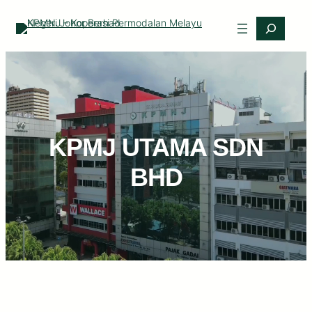
KPMJ UTAMA SDN
BHD